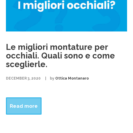
Le migliori montature per
occhiali. Quali sono e come
sceglierle.
DECEMBER 3, 2020
by
Ottica Montanaro
Read more