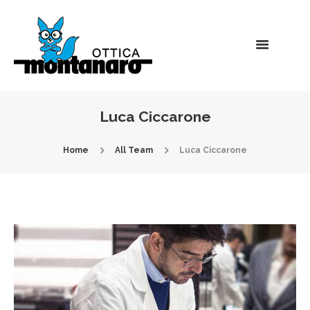
Luca Ciccarone
Home
All Team
Luca Ciccarone