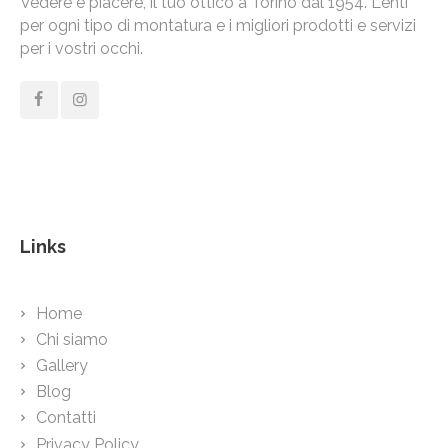
Vedere e piacere, il tuo ottico a Torino dal 1954. Lenti
per ogni tipo di montatura e i migliori prodotti e servizi
per i vostri occhi.
Links
Home
Chi siamo
Gallery
Blog
Contatti
Privacy Policy