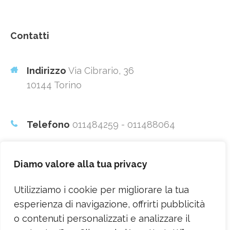
Contatti
Indirizzo
Via Cibrario, 36
10144 Torino
Telefono
011484259 - 011488064
Diamo valore alla tua privacy
Mail
otticamontanaro@gmail.com
Utilizziamo i cookie per migliorare la tua
esperienza di navigazione, offrirti pubblicità
P.IVA
04886370016
o contenuti personalizzati e analizzare il